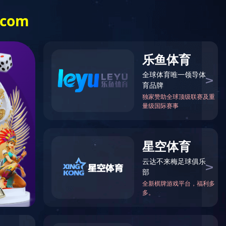
廉洁国投
开云在线（中
国）官网
您的位置：首页 > 新闻中心 >
新闻中心
公司要闻
企业动态