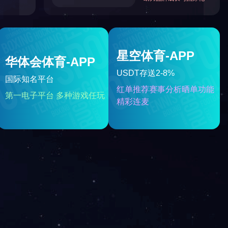
友情链接：
济宁市财政局
中国证监会
服务集团有限公司
山东惠通投资服务集团有限公司