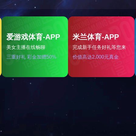
济宁市普惠托育
377012