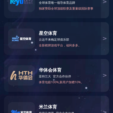
关于国投
党建工作
新闻中心
地址：济宁市太白湖新区奥体路15号 电话：0537-2377012