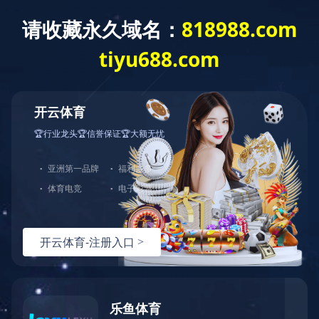
首 页
公司概况
党建工作
经营发展