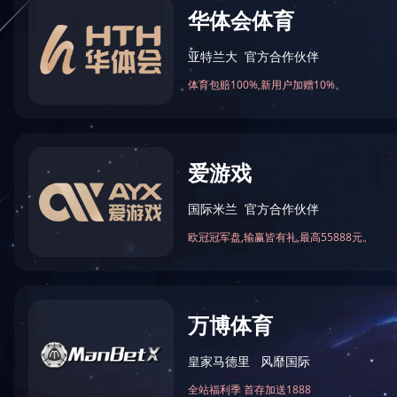
关于国投
党建工作
新闻中心
地址：济宁市太白湖新区奥体路15号 电话：0537-2
邮箱：jngtkg@163.com 邮编：272067
IPC备案号：鲁ICP备18030371号
网站信息安全投诉举报电话：0537-2370108
KY.COM
|
华体会网页版登录入口
|
星空官方网页版
|
星空网页版登
举报邮箱：jngtdqb@163.com