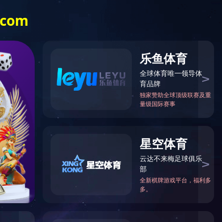
廉洁国投
开云在线（中
国）官网
您的位置：首页 > 党建工作 >
党建工作
党建工作
群团工作